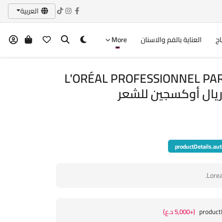
العربية
اج
العناية بالفم والاسنان
More
L'ORÉAL PROFESSIONNEL PA
productDetails.aut
product
(+5,000 د.ع)