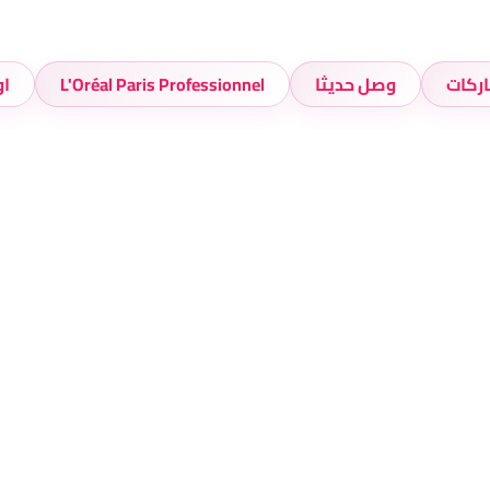
اركات
وصل حديثا
L'Oréal Paris Professionnel
ا