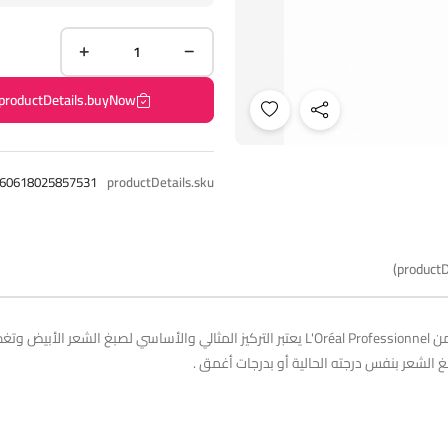
productDetails.buyNow
60618025857531
productDetails.sku
productD
 الشعر بنفس درجته الحالية أو بدرجات أغمق .