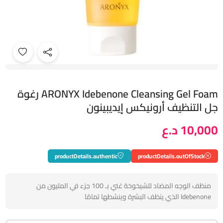
ARONYX Idebenone Cleansing Gel Foam رغوة
جل التنظيف أرونيكس إيديبينون
10,000 د.ع
productDetails.authentic
productDetails.outOfStock
منظف ​​الوجه المضاد للشيخوخة غني بـ 100 جزء في المليون من
Idebenone الذي ينظف البشرة وينشطها تمامًا