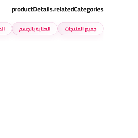
productDetails.relatedCategories
جميع المنتجات
العناية بالجسم
الم