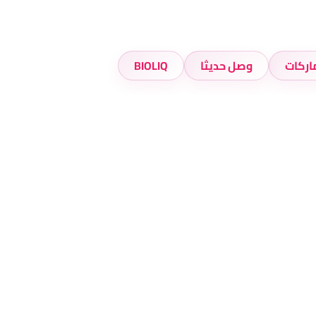
اركات
وصل حديثا
BIOLIQ