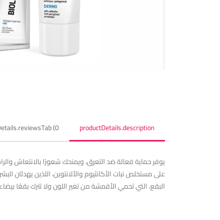
etails.reviewsTab (0)
productDetails.description
على مستخلص نبات الأكانثيوم والألانتوين، اللذين يهدئان البشر
البقع، التي تحمي الأقمشة من تغير اللون ولا تترك بقعًا بيضاء