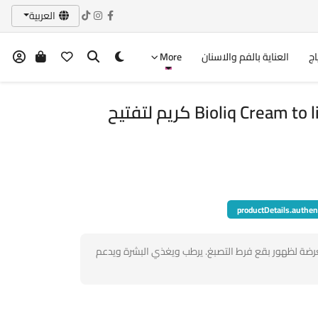
العربية
اج
العناية بالفم والاسنان
More
Bioliq Cream to lighten discolorations كريم لتفتيح
productDetails.authen
معرضة لظهور بقع فرط التصبغ. يرطب ويغذي البشرة ويدعم