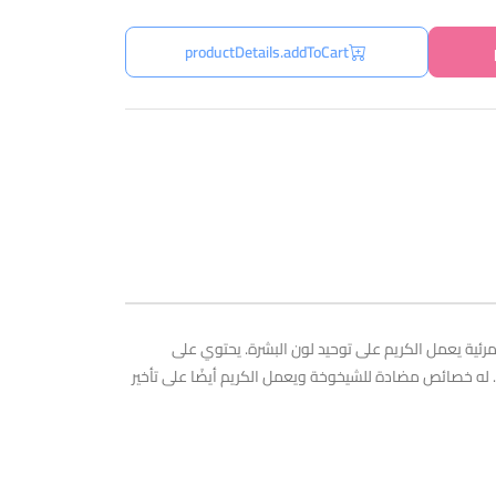
productDetails.addToCart
مرئية يعمل الكريم على توحيد لون البشرة. يحتوي على
ن في الجلد. له خصائص مضادة للشيخوخة ويعمل الكريم أيضًا على تأخير