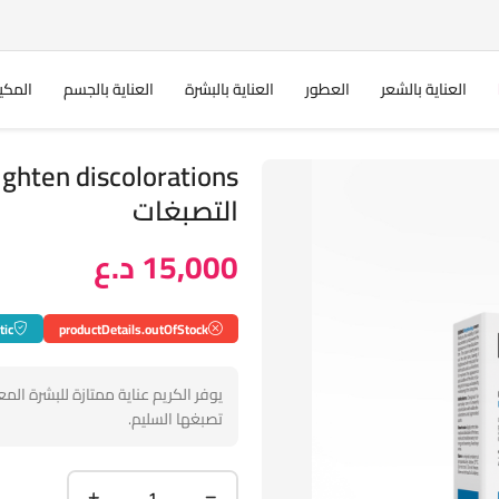
العناية بالشعر
العطور
العناية بالبشرة
العناية بالجسم
المكي
التصبغات
15,000 د.ع
tic
productDetails.outOfStock
يوفر الكريم عناية ممتازة للبشرة ال
تصبغها السليم.