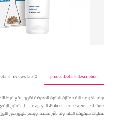
etails.reviewsTab (0)
productDetails.description
يوفر الكريم عناية ممتازة للبشرة المعرضة لظهور بقع فرط الت
مستخلص Rabdosia rubescens، الذي 
عمليات شيخوخة الجلد، وله تأثير متجدد، ويمنع ظهور تغير اللون