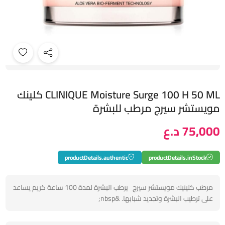
CLINIQUE Moisture Surge 100 H 50 ML كلينك
مويستشر سيرج مرطب للبشرة
75,000 د.ع
productDetails.authentic
productDetails.inStock
مرطب كلينيك مويستشر سيرج يرطب البشرة لمدة 100 ساعة كريم يساعد
على ترطيب البشرة وتجديد شبابها. &nbsp;