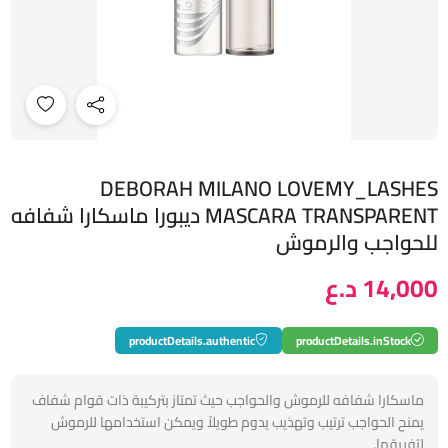
DEBORAH MILANO LOVEMY_LASHES
MASCARA TRANSPARENT ديبورا ماسكارا شفافه
للحواجب والرموش
14,000 د.ع
productDetails.authentic
productDetails.inStock
ماسكارا شفافه للرموش والحواجب حيث تمتاز بتركيبة ذات قوام شفاف
يمنح الحواجب ترتيب وتهذيب يدوم طويلاً ويمكن استخدامها للرموش
لتفريقها.