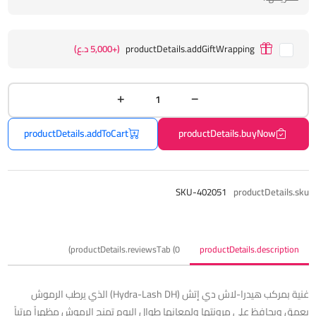
productDetails.addGiftWrapping
(+5,000 د.ع)
productDetails.addToCart
productDetails.buyNow
SKU-402051
productDetails.sku
productDetails.reviewsTab (0)
productDetails.description
غنية بمركب هيدرا-لاش دي إتش (Hydra-Lash DH) الذي يرطب الرموش
بعمق ويحافظ على مرونتها ولمعانها طوال اليوم تمنح الرموش مظهراً مرتباً