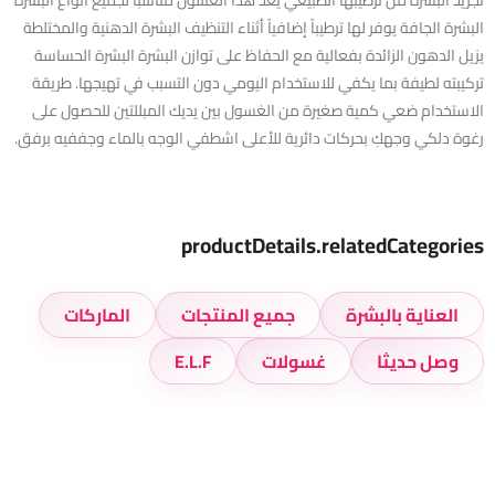
تجريد البشرة من ترطيبها الطبيعي يُعد هذا الغسول مناسباً لجميع أنواع البشرة
البشرة الجافة يوفر لها ترطيباً إضافياً أثناء التنظيف البشرة الدهنية والمختلطة
يزيل الدهون الزائدة بفعالية مع الحفاظ على توازن البشرة البشرة الحساسة
تركيبته لطيفة بما يكفي للاستخدام اليومي دون التسبب في تهيجها. طريقة
الاستخدام ضعي كمية صغيرة من الغسول بين يديك المبللتين للحصول على
رغوة دلكي وجهكِ بحركات دائرية للأعلى اشطفي الوجه بالماء وجففيه برفق.
productDetails.relatedCategories
العناية بالبشرة
جميع المنتجات
الماركات
وصل حديثا
غسولات
E.L.F