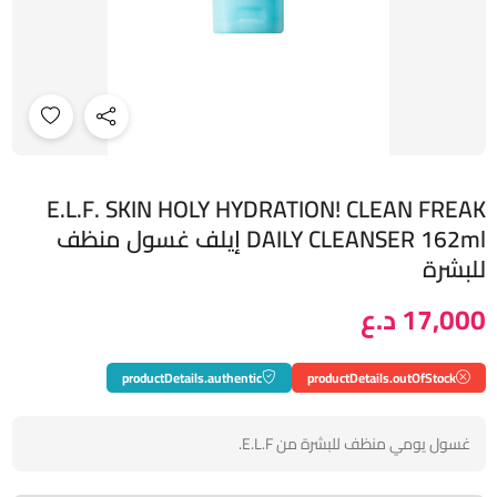
E.L.F. SKIN HOLY HYDRATION! CLEAN FREAK
DAILY CLEANSER 162ml إيلف غسول منظف
للبشرة
17,000 د.ع
productDetails.authentic
productDetails.outOfStock
غسول يومي منظف للبشرة من E.L.F.