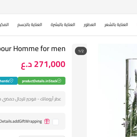
العناية بالشعر
العطور
العناية بالبشرة
العناية بالجسم
المكي
encia pour Homme for men
1/2
271,000 د.ع
hentic
productDetails.inStock
عطر أروماتك - فوجير للرجال حمضي
Details.addGiftWrapping