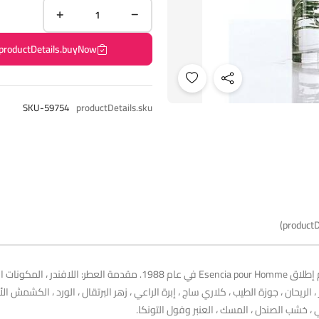
productDetails.buyNow
SKU-59754
productDetails.sku
productD
Esencia pour Homme Loewe عطر أروماتك - فوجير للرجال. تم إطلاق a pour Homme
ر ، الريحان ، جوزة الطيب ، كلاري ساج ، إبرة الراعي ، زهر البرتقال ، الورد ، الكشم
ولي ، خشب الصندل ، المسك ، العنبر وفول التونكا.