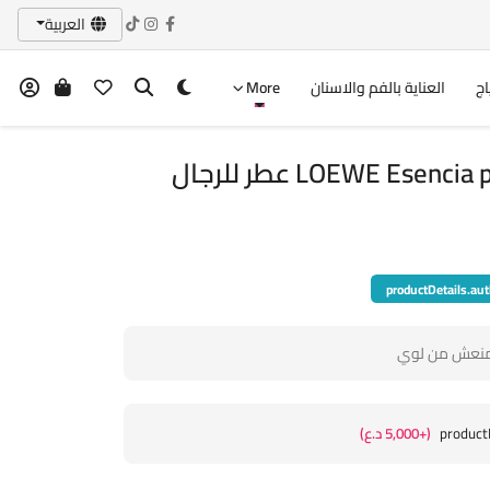
العربية
اج
العناية بالفم والاسنان
More
LOEWE Es عطر للرجال
productDetails.aut
 منعش من لوي
product
(+5,000 د.ع)