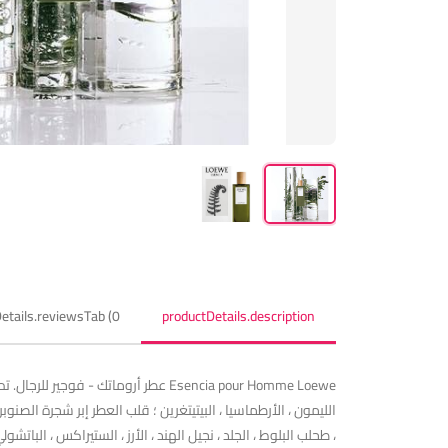
etails.reviewsTab (0)
productDetails.description
الليمون ، الأرطماسيا ، البيتيتغرين ؛ قلب العطر إبر شجرة الصنوب
، طحلب البلوط ، الجلد ، نجيل الهند ، الأرز ، الستيراكس ، الباتش