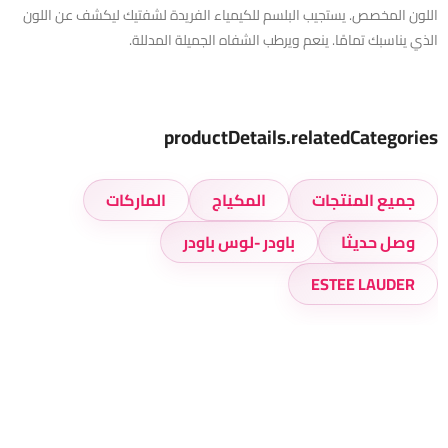
اللون المخصص. يستجيب البلسم للكيمياء الفريدة لشفتيك ليكشف عن اللون
الذي يناسبك تمامًا. ينعم ويرطب الشفاه الجميلة المدللة.
productDetails.relatedCategories
جميع المنتجات
المكياج
الماركات
وصل حديثا
باودر -لوس باودر
ESTEE LAUDER