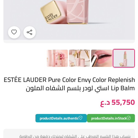
ESTÉE LAUDER Pure Color Envy Color Replenish
Lip Balm استي لودر بلسم الشفاه الملون
55,750 د.ع
productDetails.authentic
productDetails.inStock
ينساب هذا البلسم المرطب على الشفاه ليمنحك دفعة من الرطوبة