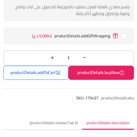
بلسم مغذي للغاية للعين مملوء بالمورينغا للحصول على ثبات واضح
وقوة وإشراق ومظهر أكثر رفعًا
productDetails.addGiftWrapping
(+5,000 د.ع)
productDetails.addToCart
productDetails.buyNow
SKU-175437
productDetails.sku
productDetails.reviewsTab (0)
productDetails.description