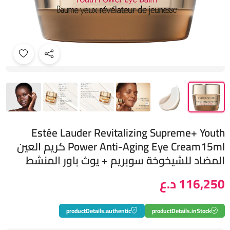
Estée Lauder Revitalizing Supreme+ Youth
Power Anti-Aging Eye Cream15ml كريم العين
المضاد للشيخوخة سوبريم + يوث باور المنشط
116,250 د.ع
productDetails.authentic
productDetails.inStock