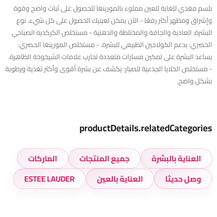
بلسم مغذي للغاية للعين مملوء بالمورينغا للحصول على ثبات واضح وقوة
وإشراق ومظهر أكثر رفعًا - الآن يمكن لعينيك الحصول على كل شيء. نوع
البشرة: العادية والجافة والمختلطة والدهنية - مستخلص الكركديه الصباحي
الحصري: يدعم الكولاجين الطبيعي للبشرة. - مستخلص المورينغا الحصري:
يساعد البشرة على تمكين مسارات متعددة تحارب علامات الشيخوخة الظاهرة.
- مستخلص الخلايا الجذعية للصبار: يكشف عن بشرة أقوى وأكثر تغذية ورطوبة
بشكل واضح.
productDetails.relatedCategories
العناية بالبشرة
جميع المنتجات
الماركات
وصل حديثا
العناية بالعين
ESTEE LAUDER