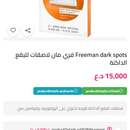
Freeman dark spots فري مان لاصقات للبقع
الداكنة
15,000 د.ع
productDetails.authentic
productDetails.inStock
لاصقات للبقع الداكنة للوجه تحتوي على الهايلورنيك وفيتامين سي
productDetails.addGiftWrapping
(+5,000 د.ع)