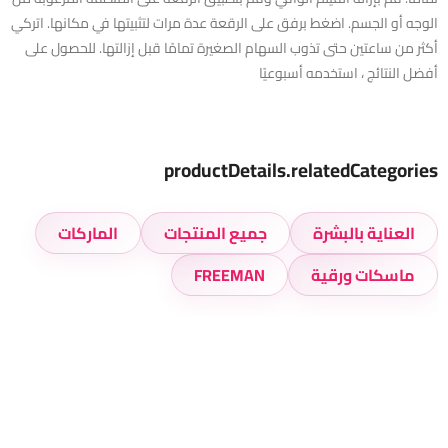
الوجه أو الجسم. اضغط برفق على الرقعة عدة مرات لتثبيتها في مكانها. اتركي
أكثر من ساعتين حتى تذوب السهام الصغيرة تمامًا قبل إزالتها. للحصول على
أفضل النتائج ، استخدمه أسبوعيًا
productDetails.relatedCategories
العناية بالبشرة
جميع المنتجات
الماركات
ماسكات ورقية
FREEMAN