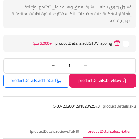
غسول رغوي ينظف البشرة بعمق ويساعد على تفتيحها وإعادة
إشراقتها، بتركيبة غنية بمضادات الأكسدة تترك البشرة نظيفة ومنتعشة
بدون جفاف.
productDetails.addGiftWrapping
(+5,000 د.ع)
productDetails.addToCart
productDetails.buyNow
SKU-20260429182842543
productDetails.sku
productDetails.reviewsTab (0)
productDetails.description