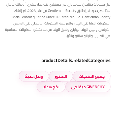
مل مكونات جنتلمان سوسايتي من جيفنشي هو عطر خشبي أروماتك للرجال.
هذا عطر جديد. تم إطلاق Gentleman Society في عام 2023. تم إنشاء
Gentleman Society بواسطة Karine Dubreuil-Sereni و Maïa Lernout.
المكونات العليا هي الهيل والمريمية. المكونات الوسطى هي النرجس
الفرنسي ونجيل الهند الهايتي ونجيل الهند من مدغشقر؛ المكونات الأساسية
هي الفانيليا والبالو سانتو والأرز.
productDetails.relatedCategories
جميع المنتجات
العطور
وصل حديثا
GIVENCHY جيفنجي
بكج هدايا