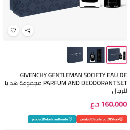
GIVENCHY GENTLEMAN SOCIETY EAU DE
PARFUM AND DEODORANT SET مجموعة هدايا
للرجال
160,000 د.ع
productDetails.authentic
productDetails.outOfStock