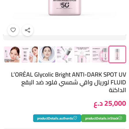
L’ORÉAL Glycolic Bright ANTI-DARK SPOT UV
FLUID لوريال واقي شمسي فلود ضد البقع
الداكنة
25,000 د.ع
productDetails.authentic
productDetails.inStock