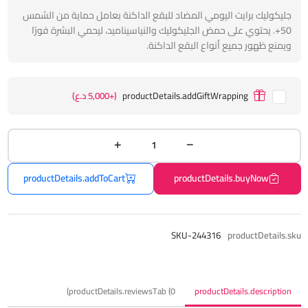
جليكوليك برايت اليومي المضاد للبقع الداكنة بعامل حماية من الشمس
50+. يحتوي على حمض الجليكوليك والنياسيناميد، ليحمي البشرة فورًا
ويمنع ظهور جميع أنواع البقع الداكنة.
productDetails.addGiftWrapping
(+5,000 د.ع)
productDetails.addToCart
productDetails.buyNow
SKU-244316
productDetails.sku
productDetails.reviewsTab (0)
productDetails.description