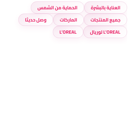
العناية بالبشرة
الحماية من الشمس
جميع المنتجات
الماركات
وصل حديثا
L’OREAL لوريال
L’OREAL