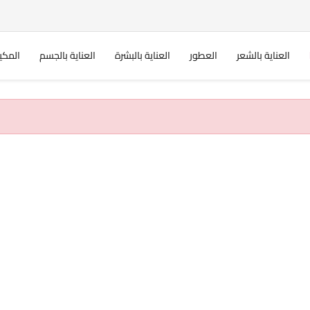
العناية بالشعر
العطور
العناية بالبشرة
العناية بالجسم
المكي