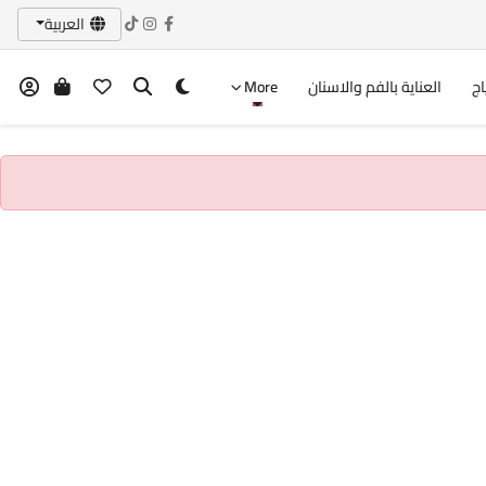
العربية
اج
العناية بالفم والاسنان
More