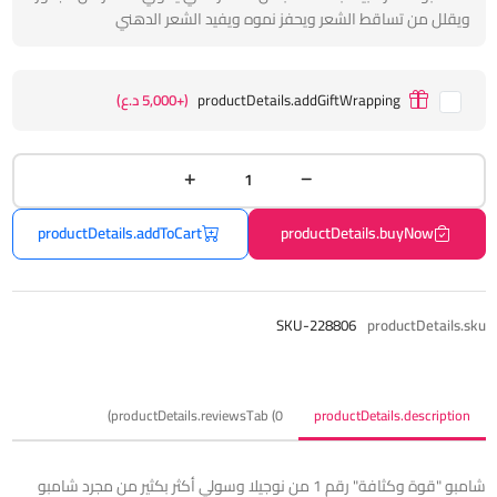
ويقلل من تساقط الشعر ويحفز نموه ويفيد الشعر الدهني
productDetails.addGiftWrapping
(+5,000 د.ع)
productDetails.addToCart
productDetails.buyNow
SKU-228806
productDetails.sku
productDetails.reviewsTab (0)
productDetails.description
شامبو "قوة وكثافة" رقم 1 من نوجيلا وسولي أكثر بكثير من مجرد شامبو