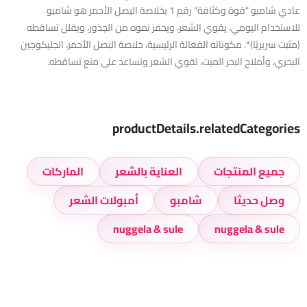
عادي شامبو "قوة وكثافة" رقم 1 بخلاصة البصل الأحمر هو شامبو
للاستخدام اليومي، يقوي الشعر، ويحفز نموه من الجذور، ويقلل تساقطه
(مثبت سريريًا)*. مكوناته الفعالة الرئيسية، خلاصة البصل الأحمر، الجليكوجين
البحري، وأملاح البحر الميت، تقوي الشعر وتساعد على منع تساقطه.
productDetails.relatedCategories
جميع المنتجات
العناية بالشعر
الماركات
وصل حديثا
شامبو
أمبولات الشعر
nuggela & sule
nuggela & sule