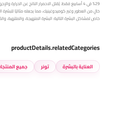
خالٍ من العطور وغير كوميدوغينيك، مما يجعله مثاليًا للبشرة
خاص لمشاكل البشرة التالية: البشرة المتهيجة، والملتهبة، والمُص
productDetails.relatedCategories
العناية بالبشرة
تونر
جميع المنتجا