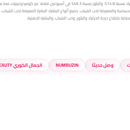
29% في 4 أسابيع فقط. يُقلل الاحمرار الناتج عن الحرارة والإجهاد بنسبة 14.8%، والبثو
 الحساسة والمعرضة لحب الشباب. جميع أنواع البشرة: البشرة المعرضة لحب الشباب، 
ابة بارتفاع درجة الحرارة، والبثور، وحب الشباب، والبشرة الدهنية.
ت
وصل حديثا
NUMBUZIN
الجمال الكوري K-BEAUTY