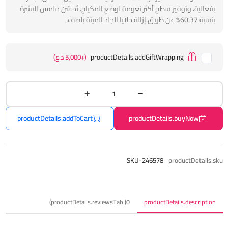
بفعالية، وتوفير سطح أكثر نعومة لوضع المكياج. تُحسّن ملمس البشرة
بنسبة 60.37% عن طريق إزالة خلايا الجلد الميتة بلطف،
productDetails.addGiftWrapping
(+5,000 د.ع)
productDetails.addToCart
productDetails.buyNow
SKU-246578
productDetails.sku
productDetails.reviewsTab (0)
productDetails.description