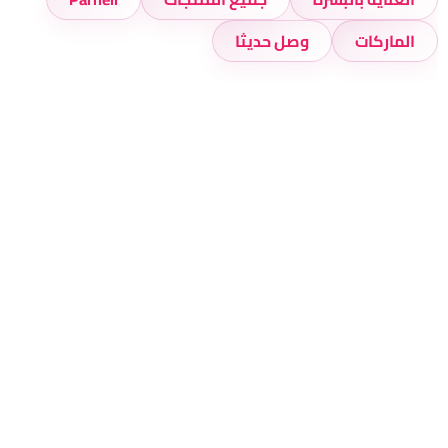
الماركات
وصل حديثا