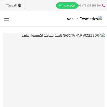
العربية
WhatsApp
+9647843888880