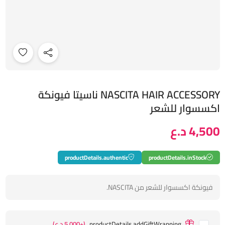
NASCITA HAIR ACCESSORY ناسيتا فيونكة
اكسسوار للشعر
4,500 د.ع
productDetails.authentic
productDetails.inStock
فيونكة اكسسوار للشعر من NASCITA.
productDetails.addGiftWrapping
(+5,000 د.ع)