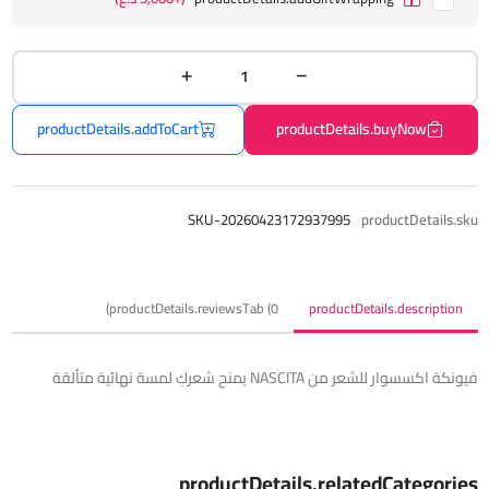
productDetails.addToCart
productDetails.buyNow
SKU-20260423172937995
productDetails.sku
productDetails.reviewsTab (0)
productDetails.description
فيونكة اكسسوار للشعر من NASCITA يمنح شعركِ لمسة نهائية متألقة
productDetails.relatedCategories