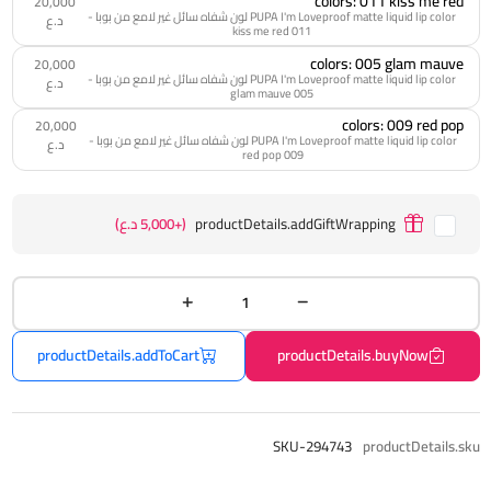
colors: 011 kiss me red
20,000
PUPA I'm Loveproof matte liquid lip color لون شفاه سائل غير لامع من بوبا -
د.ع
011 kiss me red
colors: 005 glam mauve
20,000
PUPA I'm Loveproof matte liquid lip color لون شفاه سائل غير لامع من بوبا -
د.ع
005 glam mauve
colors: 009 red pop
20,000
PUPA I'm Loveproof matte liquid lip color لون شفاه سائل غير لامع من بوبا -
د.ع
009 red pop
productDetails.addGiftWrapping
(+5,000 د.ع)
productDetails.addToCart
productDetails.buyNow
SKU-294743
productDetails.sku