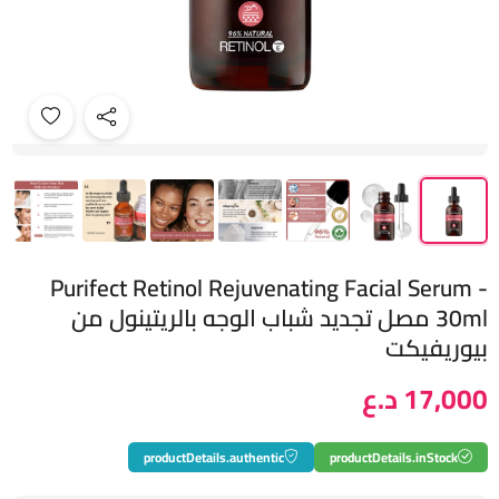
Purifect Retinol Rejuvenating Facial Serum -
30ml مصل تجديد شباب الوجه بالريتينول من
بيوريفيكت
17,000 د.ع
productDetails.authentic
productDetails.inStock