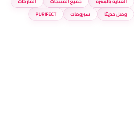
العناية بالبشرة
جميع المنتجات
الماركات
وصل حديثا
سيرومات
PURIFECT