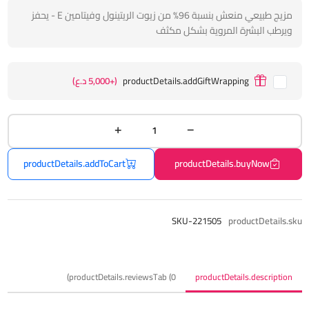
مزيج طبيعي منعش بنسبة 96% من زيوت الريتينول وفيتامين E - يحفز
ويرطب البشرة المروية بشكل مكثف
productDetails.addGiftWrapping
(+5,000 د.ع)
productDetails.addToCart
productDetails.buyNow
SKU-221505
productDetails.sku
productDetails.reviewsTab (0)
productDetails.description