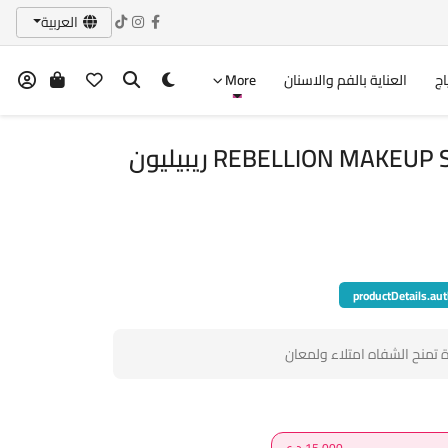
العربية
اج
العناية بالفم والاسنان
More
REBELLION MAKEUP SPICY LIPS LIP GLOSS ريبيليون
productDetails.aut
ة تمنح الشفاه امتلاء ولمعان
15,000 د.ع