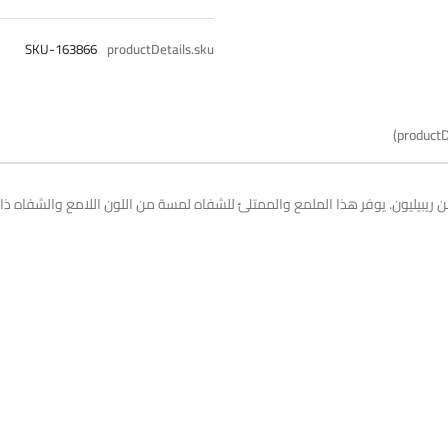
SKU-163866
productDetails.sku
productD
 ريبيليون. يوفر هذا الملمع والممتلئ للشفاه لمسة من اللون اللامع والشفاه ذات 