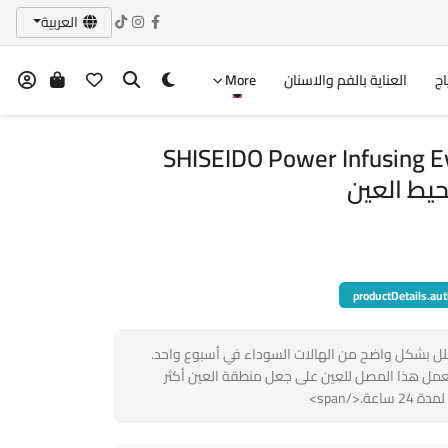
العربية
اج
العناية بالفم والاسنان
More
SHISEIDO Power Infusing E
حيط العين
productDetails.aut
 بشكل واضح من الهالات السوداء في أسبوع واحد.
span style="font-size: inh">يعمل هذا المصل للعين على جعل منطقة العين أكثر
</span>