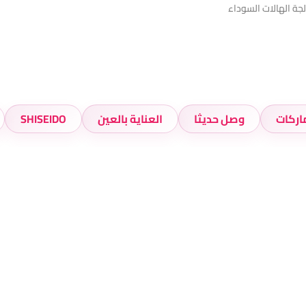
جة الهالات السوداء
اركات
وصل حديثا
العناية بالعين
SHISEIDO