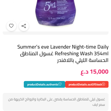
Summer’s eve Lavender Night-time Daily
Refreshing Wash 354ml غسول المناطق
الحساسة الليلي باللافندر
15,000 د.ع
productDetails.authentic
productDetails.outOfStock
غسول ليلي للمناطق الحساسة يقضي على البكتريا والروائح الكريهة من
سمر ايف