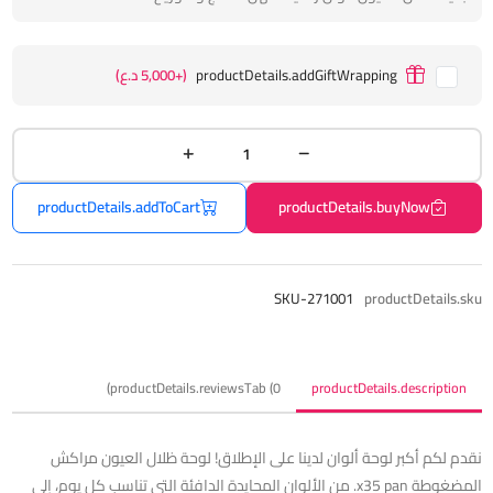
productDetails.addGiftWrapping
(+5,000 د.ع)
productDetails.addToCart
productDetails.buyNow
SKU-271001
productDetails.sku
productDetails.reviewsTab (0)
productDetails.description
نقدم لكم أكبر لوحة ألوان لدينا على الإطلاق! لوحة ظلال العيون مراكش
المضغوطة x35 pan. من الألوان المحايدة الدافئة التي تناسب كل يوم، إلى