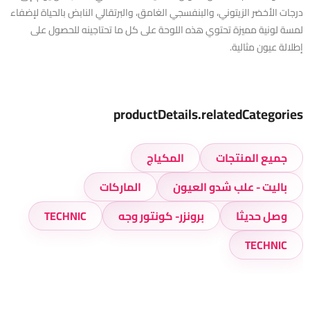
درجات الأخضر الزيتوني، والبنفسجي الغامق، والبرتقالي النابض بالحياة لإضفاء
لمسة لونية مميزة تحتوي هذه اللوحة على كل ما تحتاجينه للحصول على
إطلالة عيون مثالية.
productDetails.relatedCategories
جميع المنتجات
المكياج
باليت - علب شدو العيون
الماركات
وصل حديثا
برونزر- كونتور وجه
TECHNIC
TECHNIC