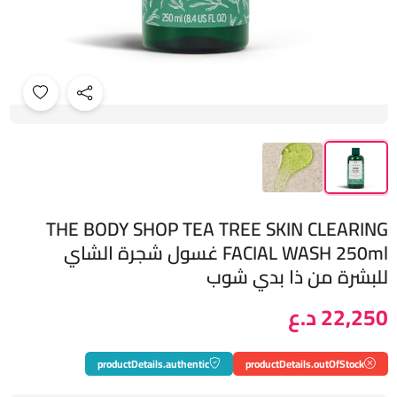
THE BODY SHOP TEA TREE SKIN CLEARING
FACIAL WASH 250ml غسول شجرة الشاي
للبشرة من ذا بدي شوب
22,250 د.ع
productDetails.authentic
productDetails.outOfStock