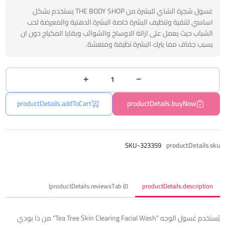
غسول شجرة الشاي للبشرة من THE BODY SHOP يستخدم بشكل
اساسي لتنقية وتنظيف البشرة خاصة البشرة الدهنية والمعرضة لحب
الشباب حيث يعمل على ازالة الاوساخ والشوائب وبقايا المكياج دون ان
يسبب جفاف مما يترك البشرة نظيفة ومنعشة.
productDetails.addToCart
productDetails.buyNow
SKU-323359
productDetails.sku
productDetails.reviewsTab (0)
productDetails.description
يُستخدم غسول الوجه "Tea Tree Skin Clearing Facial Wash" من ذا بودي