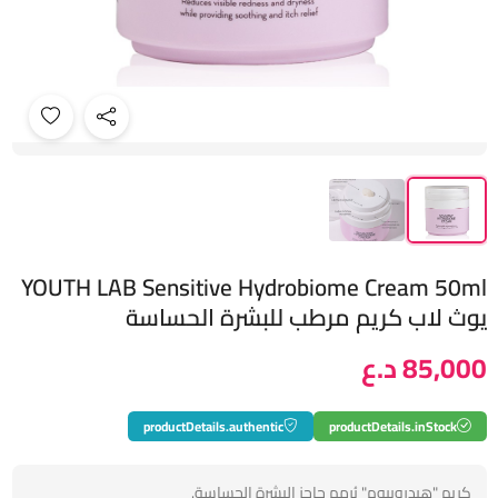
YOUTH LAB Sensitive Hydrobiome Cream 50ml
يوث لاب كريم مرطب ​​للبشرة الحساسة
85,000 د.ع
productDetails.authentic
productDetails.inStock
كريم "هيدروبيوم" يُرمم حاجز البشرة الحساسة.