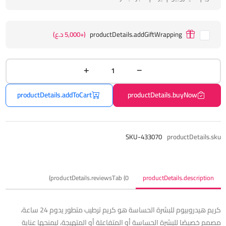
productDetails.addGiftWrapping
(+5,000 د.ع)
productDetails.addToCart
productDetails.buyNow
SKU-433070
productDetails.sku
productDetails.reviewsTab (0)
productDetails.description
كريم هيدروبيوم للبشرة الحساسة هو كريم ترطيب متطور يدوم 24 ساعة،
مصمم خصيصًا للبشرة الحساسة أو المتفاعلة أو المتهيجة، ليمنحها عناية