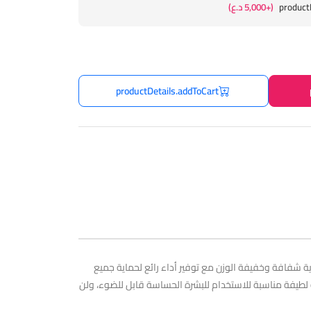
product
(+5,000 د.ع)
productDetails.addToCart
حماية شفافة وخفيفة الوزن مع توفير أداء رائع لحماية جميع
لطيفة مناسبة للاستخدام للبشرة الحساسة قابل للضوء، ولن