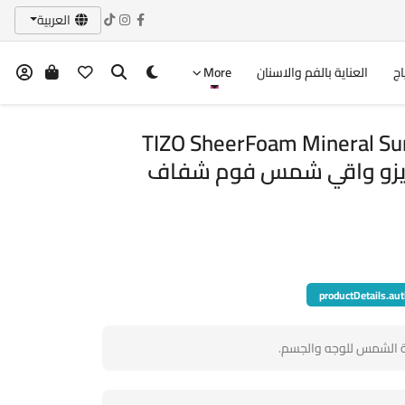
العربية
اج
العناية بالفم والاسنان
More
TIZO SheerFoam Mineral Su
30SPF Non-Tin تايزو واقي شمس فوم شفاف
productDetails.aut
 الشمس للوجه والجسم.