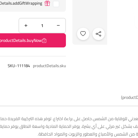
Details.addGiftWrapping
productDetails.buyNow
SKU-111184
productDetails.sku
productD
 الشمس معدني للوقاية من الشمس حاصل على براءة اختراع. توفر هذه التركيبة الفريدة 
شكل غير مرئي على أي بشرة. يوفر الحماية المادية واسعة النطاق يوفر حماية 
ة من الشمس والأصباغ والعطور والزيوت والمواد الحافظة.