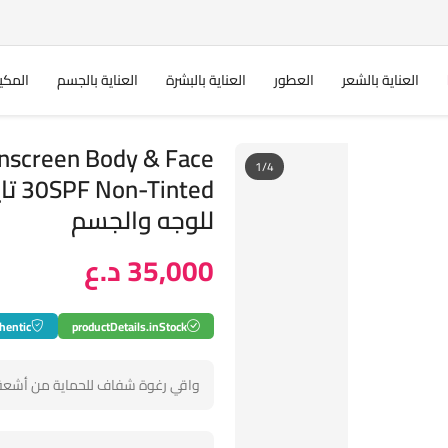
العناية بالشعر
العطور
العناية بالبشرة
العناية بالجسم
المكي
nscreen Body & Face
1/4
ted
للوجه والجسم
35,000 د.ع
hentic
productDetails.inStock
واقي رغوة شفاف للحماية من أشعة