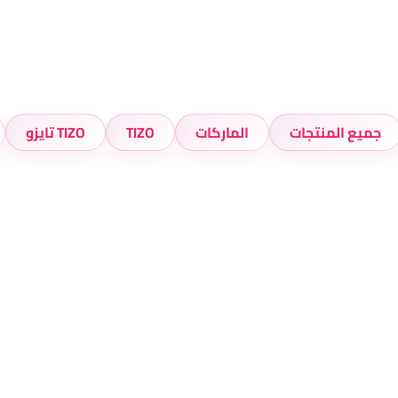
جميع المنتجات
الماركات
TIZO
TIZO تايزو