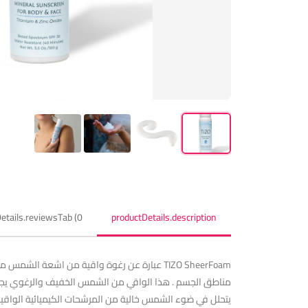
etails.reviewsTab (0)
productDetails.description
‏TIZO SheerFoam عبارة عن رغوة واقية من اشعة
مناطق الجسم . هذا الواقي من الشمس الخفيف والرغوي يجف ب
يتحلل في ضوء الشمس خالية من المرشحات الكيميائية الواقي