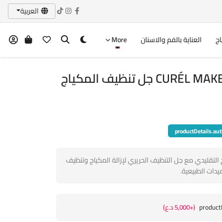
العربية
اج
العناية بالفم والاسنان
More
 جل تنظيف المكياج
productDetails.aut
ج التقليدي مع جل التنظيف الحريري لإزالة المكياج وتنظيف
دات الطبيعية.
product
(+5,000 د.ع)