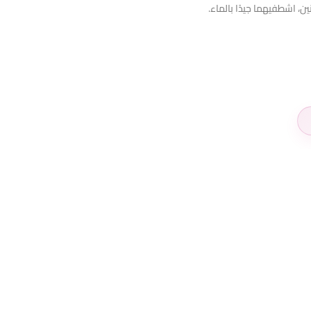
ين، اشطفيهما جيدًا بالماء.