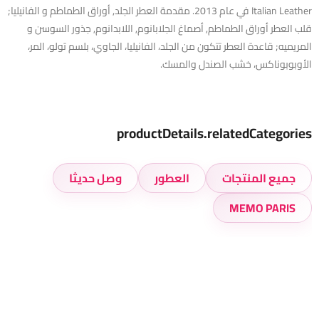
Italian Leather في عام 2013. مقدمة العطر الجلد, أوراق الطماطم و الفانيليا;
قلب العطر أوراق الطماطم, أصماغ الجلابانوم, اللابدانوم, جذور السوسن و
المريميه; قاعدة العطر تتكون من الجلد، الفانيليا، الجاوي، بلسم تولو، المر،
الأوبوبوناكس، خشب الصندل والمسك.
productDetails.relatedCategories
جميع المنتجات
العطور
وصل حديثا
MEMO PARIS