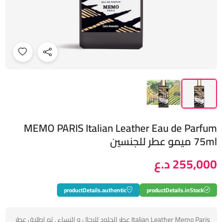
MEMO PARIS Italian Leather Eau de Parfum
75ml ميمو عطر للجنسين
255,000 د.ع
productDetails.authentic
productDetails.inStock
Italian Leather Memo Paris عطر الجلود للرجال و النساء . تم إطلاق عطر