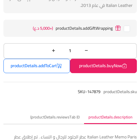
Italian Leather في عام 2013.
productDetails.addGiftWrapping
(+5,000 د.ع)
productDetails.addToCart
productDetails.buyNow
SKU-147879
productDetails.sku
productDetails.reviewsTab (0)
productDetails.description
Italian Leather Memo Paris عطر الجلود للرجال و النساء . تم إطلاق عطر