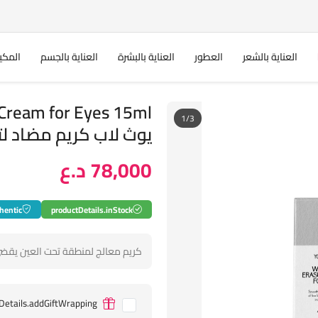
العناية بالشعر
العطور
العناية بالبشرة
العناية بالجسم
المكي
Cream for Eyes 15ml
1/3
يوث لاب كريم مضاد لت
78,000 د.ع
hentic
productDetails.inStock
كريم معالج لمنطقة تحت العين يقضي 
Details.addGiftWrapping