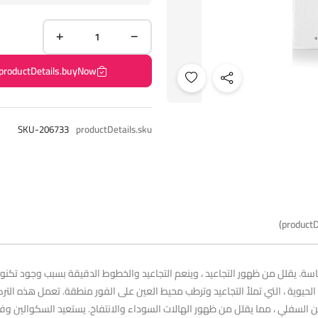
productDetails.buyNow
SKU-206733
productDetails.sku
productD
الحيوية ، التي تملأ التجاعيد وترطب محيط العين على الفور منطقة. تعمل هذه التركيب
 السفلي ، مما يقلل من ظهور الهالات السوداء والانتفاخ. يستعيد السكوالين وف