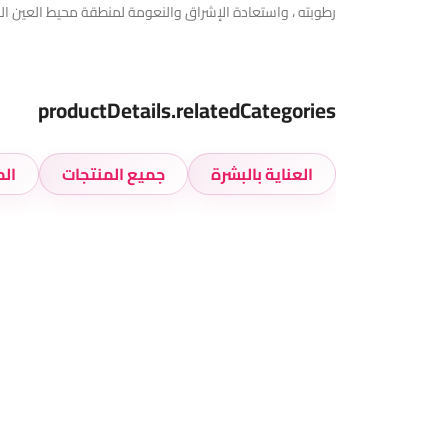
رطوبته ، واستعادة الإشراق والنعومة لمنطقة محيط العين ا
productDetails.relatedCategories
العناية بالبشرة
جميع المنتجات
الم