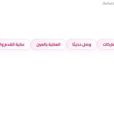
لحساسة.
اركات
وصل حديثا
العناية بالعين
عناية القدم وا