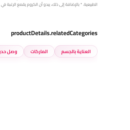
الطبيعية. * بالإضافة إلى ذلك، يبدو أن الكروم يقمع الرغبة في ت
productDetails.relatedCategories
العناية بالجسم
الماركات
وصل حديث