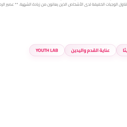
ناول الوجبات الخفيفة لدى الأشخاص الذين يعانون من زيادة الشهية. ** عصير الرمان: ل
ا
عناية القدم واليدين
YOUTH LAB