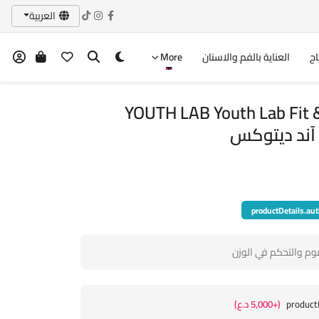
العربية
اج
العناية بالفم والاسنان
More
YOUTH LAB Youth Lab Fit 
آند ديتوكس
productDetails.aut
وم والتحكم في الوزن
product
(+5,000 د.ع)