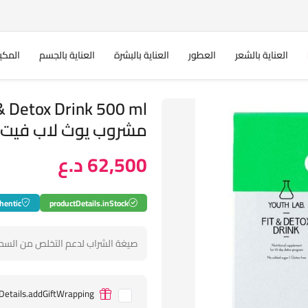
العناية بالشعر
العطور
العناية بالبشرة
العناية بالجسم
المكي
& Detox Drink 500 ml
مشروب يوث لاب فيت 
62,500 د.ع
hentic
productDetails.inStock
صيغة الشراب لدعم التخلص من السم
Details.addGiftWrapping