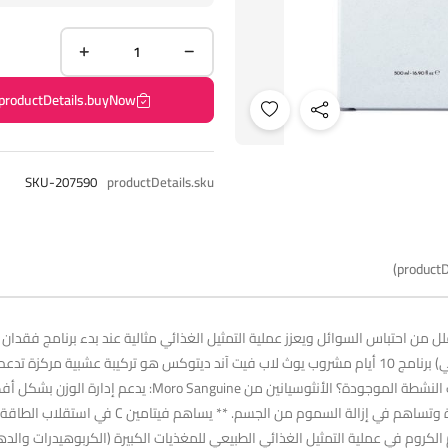
productDetails.buyNow
SKU-207590
productDetails.sku
productD
ن احتباس السوائل ويعزز عملية التمثيل الغذائي مثالية عند بدء برنامج فقدان ا
بدون سكر مضاف أو جلوتين أو مكونات من أصل حيواني (نباتي) برنامج 10 أيام مشروب يوث لاب فيت آند ديتو
الفعال من السوائل الزائدة خلال 10 أيام. ماذا تقدم المكونات
والكركديه وعنب الثعلب: غنية بفيتامين C وتحمي م
. * يساهم الكروم في عملية التمثيل الغذائي الطبيعي للمغذيات الكبيرة (الكربوهيدرات