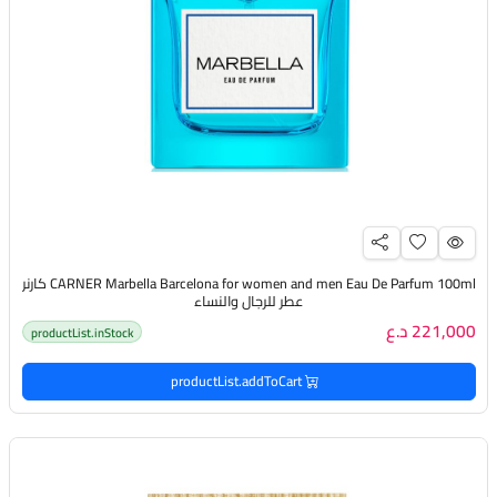
CARNER Marbella Barcelona for women and men Eau De Parfum 100ml كارنر
عطر للرجال والنساء
221,000 د.ع
productList.inStock
productList.addToCart