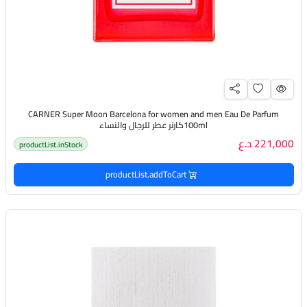
CARNER Super Moon Barcelona for women and men Eau De Parfum
100mlكارنر عطر للرجال والنساء
221,000 د.ع
productList.inStock
productList.addToCart