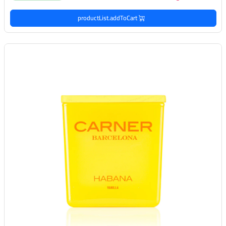
productList.addToCart