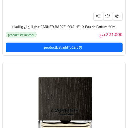
CARNER BARCELONA HELIX Eau de Parfum 50ml عطر للرجال والنساء
221,000 د.ع
productList.inStock
productList.addToCart