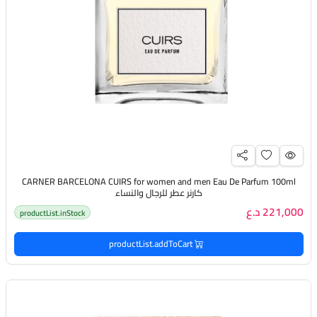
CARNER BARCELONA CUIRS for women and men Eau De Parfum 100ml
كارنر عطر للرجال والنساء
221,000 د.ع
productList.inStock
productList.addToCart