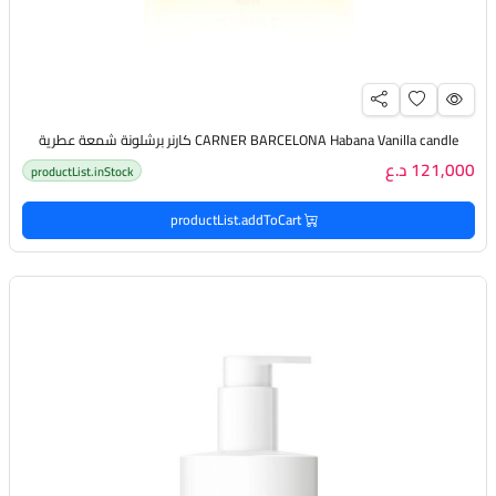
CARNER BARCELONA Habana Vanilla candle كارنر برشلونة شمعة عطرية
121,000 د.ع
productList.inStock
productList.addToCart