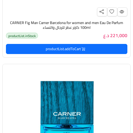
CARNER Fig Man Carner Barcelona for women and men Eau De Parfum
100ml كارنر عطر للرجال والنساء
221,000 د.ع
productList.inStock
productList.addToCart