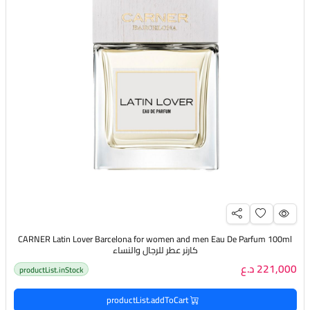
CARNER Latin Lover Barcelona for women and men Eau De Parfum 100ml
كارنر عطر للرجال والنساء
221,000 د.ع
productList.inStock
productList.addToCart