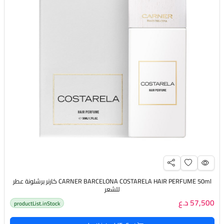
CARNER BARCELONA COSTARELA HAIR PERFUME 50ml كارنر برشلونة عطر
للشعر
57,500 د.ع
productList.inStock