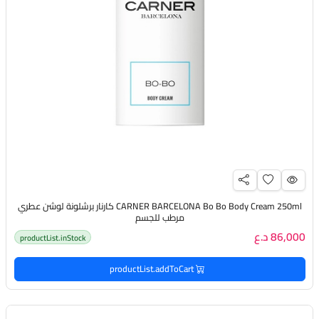
CARNER BARCELONA Bo Bo Body Cream 250ml كارنار برشلونة لوشن عطري
مرطب للجسم
86,000 د.ع
productList.inStock
productList.addToCart