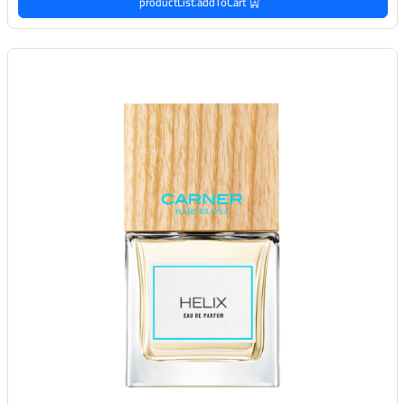
productList.addToCart