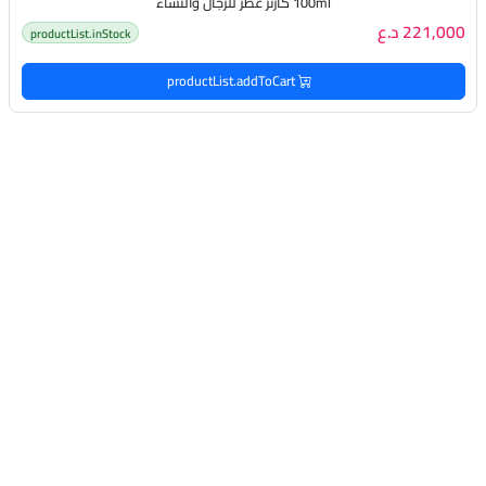
100ml كارنر عطر للرجال والنساء
221,000 د.ع
productList.inStock
productList.addToCart