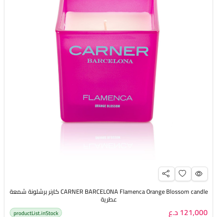
CARNER BARCELONA Flamenca Orange Blossom candle كارنر برشلونة شمعة
عطرية
121,000 د.ع
productList.inStock