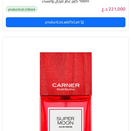
100ml كارنر عطر للرجال والنساء
221,000 د.ع
productList.inStock
productList.addToCart