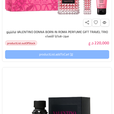
VALENTINO DONNA BORN IN ROMA PERFUME GIFT TRAVEL TRIO فالنتينو
سيت هدايا للنساء
220,000 د.ع
productList.outOfStock
productList.addToCart