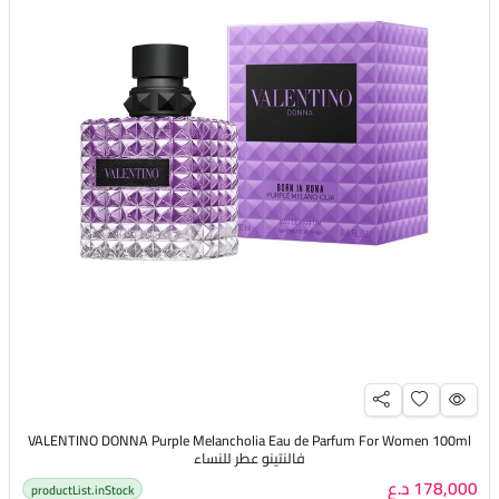
VALENTINO DONNA Purple Melancholia Eau de Parfum For Women 100ml
فالنتينو عطر للنساء
178,000 د.ع
productList.inStock