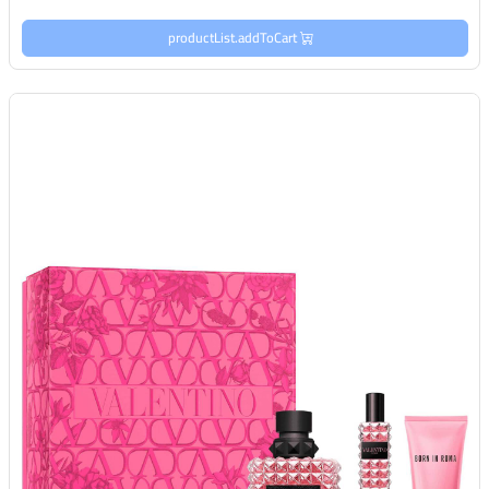
productList.addToCart