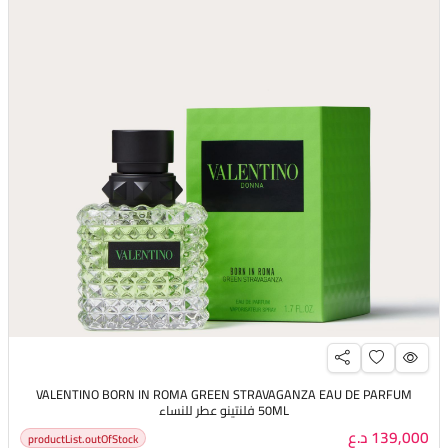
VALENTINO BORN IN ROMA GREEN STRAVAGANZA EAU DE PARFUM
50ML فلنتينو عطر للنساء
139,000 د.ع
productList.outOfStock