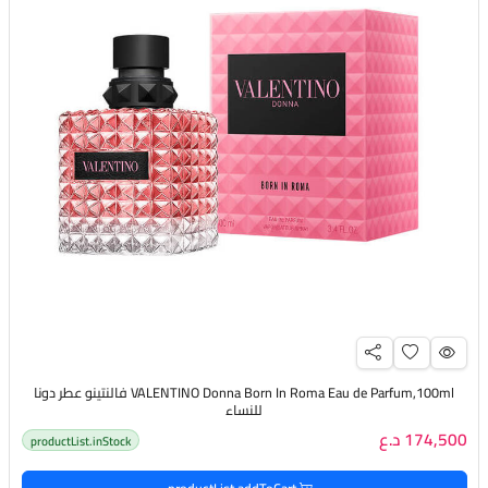
VALENTINO Donna Born In Roma Eau de Parfum,100ml فالنتينو عطر دونا
للنساء
174,500 د.ع
productList.inStock