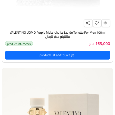
VALENTINO UOMO Purple Melancholia Eau de Toilette For Men 100ml
فالنتينو عطر للرجال
163,000 د.ع
productList.inStock
productList.addToCart