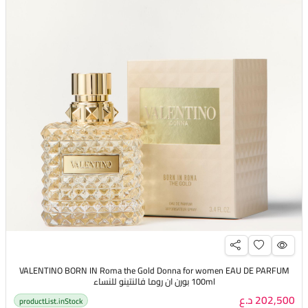
VALENTINO BORN IN Roma the Gold Donna for women EAU DE PARFUM
100ml بورن ان روما فالنتينو للنساء
202,500 د.ع
productList.inStock