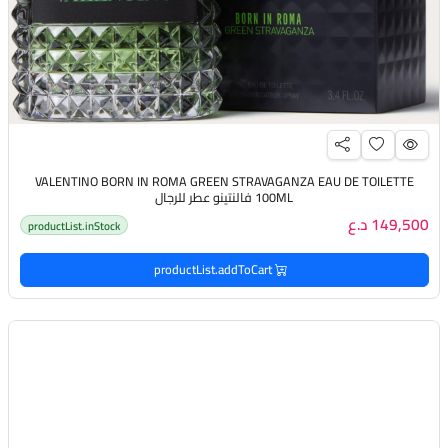
VALENTINO BORN IN ROMA GREEN STRAVAGANZA EAU DE TOILETTE
100ML فالنتينو عطر للرجال
149,500 د.ع
productList.inStock
productList.addToCart