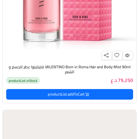
VALENTINO Born in Roma Hair and Body Mist 90ml فلينتينوا عطر للجسم و
الشعر
79,250 د.ع
productList.inStock
productList.addToCart