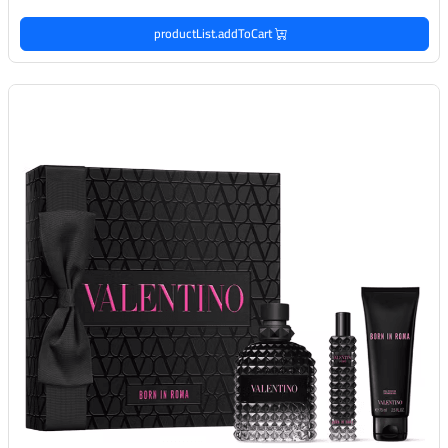
productList.addToCart