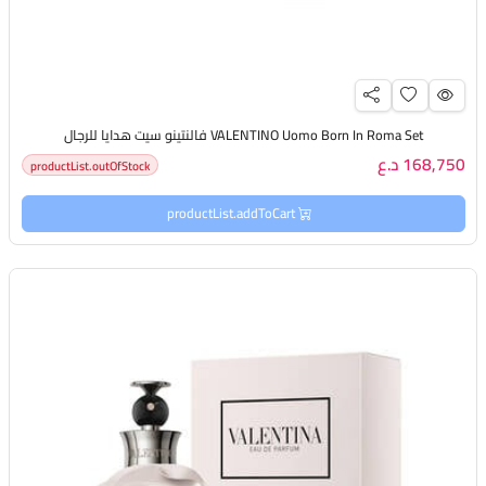
VALENTINO Uomo Born In Roma Set فالنتينو سيت هدايا للرجال
168,750 د.ع
productList.outOfStock
productList.addToCart