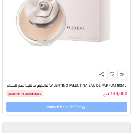
VALENTINO VALENTINA EAU DE PARFUM 80ML فالنتينو فالنتينا عطر للنساء
139,000 د.ع
productList.outOfStock
productList.addToCart