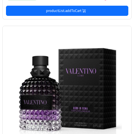
productList.addToCart