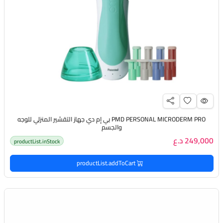
PMD PERSONAL MICRODERM PRO بي إم دي جهاز التقشير المنزلي للوجه
والجسم
249,000 د.ع
productList.inStock
productList.addToCart