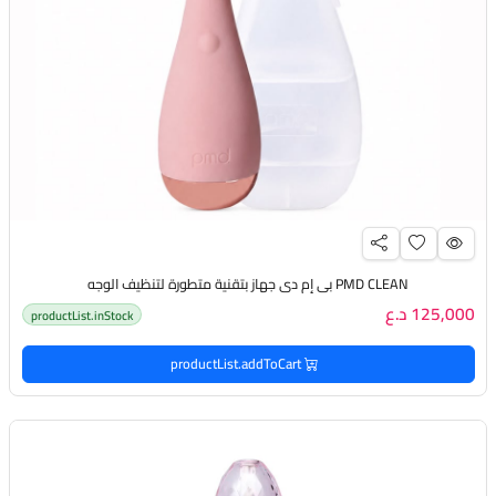
PMD CLEAN بي إم دي جهاز بتقنية متطورة لتنظيف الوجه
125,000 د.ع
productList.inStock
productList.addToCart