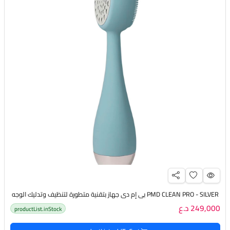
PMD CLEAN PRO - SILVER بي إم دي جهاز بتقنية متطورة لتنظيف وتدليك الوجه
249,000 د.ع
productList.inStock