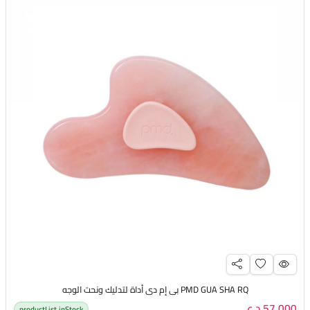
PMD GUA SHA RQ بي إم دي أداة لتدليك ونحت الوجه
57,000 د.ع
productList.inStock