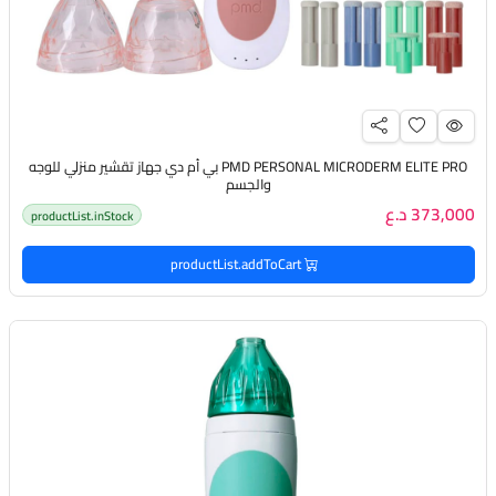
PMD PERSONAL MICRODERM ELITE PRO بي أم دي جهاز تقشير منزلي للوجه
والجسم
373,000 د.ع
productList.inStock
productList.addToCart