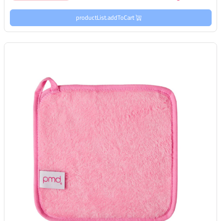
productList.addToCart