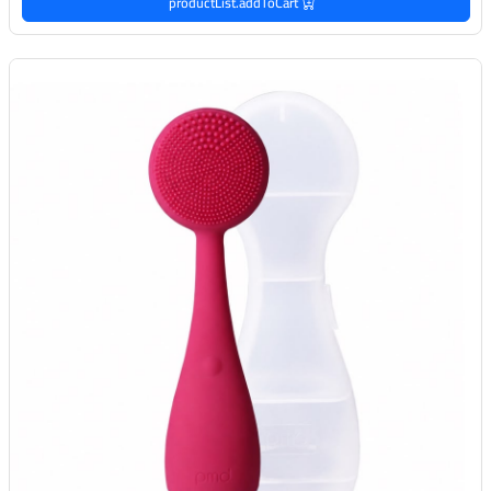
productList.addToCart