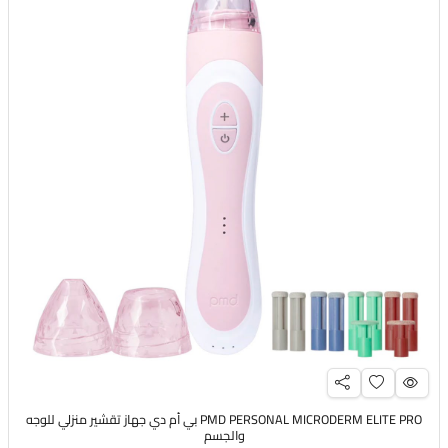
PMD PERSONAL MICRODERM ELITE PRO بي أم دي جهاز تقشير منزلي للوجه
والجسم