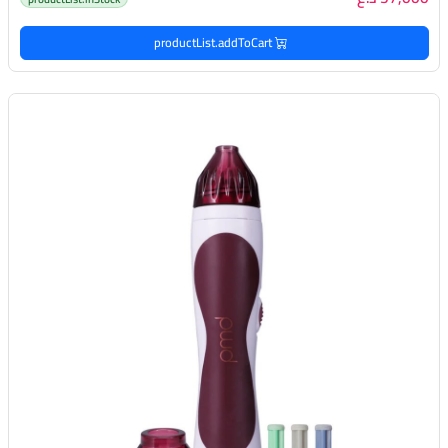
productList.addToCart