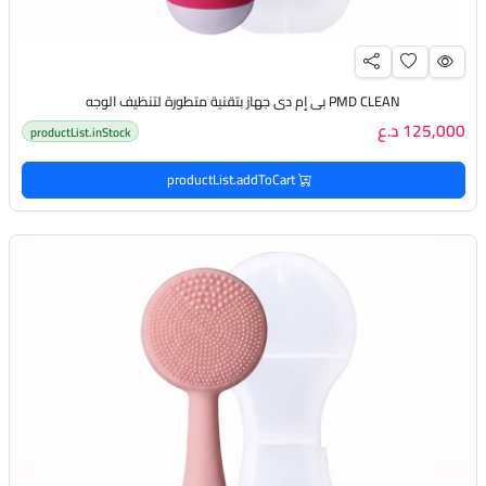
PMD CLEAN بي إم دي جهاز بتقنية متطورة لتنظيف الوجه
125,000 د.ع
productList.inStock
productList.addToCart