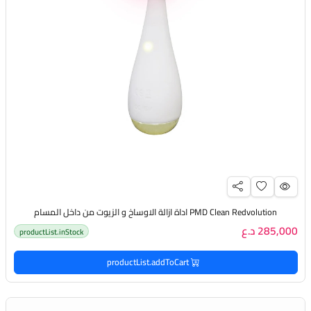
PMD Clean Redvolution اداة ازالة الاوساخ و الزيوت من داخل المسام
285,000 د.ع
productList.inStock
productList.addToCart