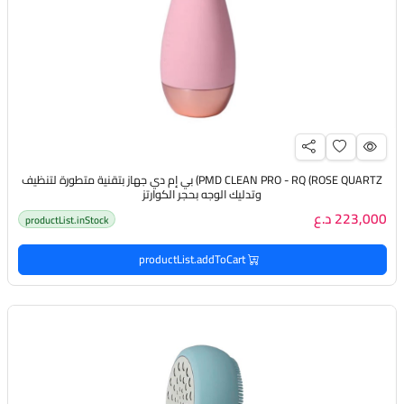
PMD CLEAN PRO - RQ (ROSE QUARTZ) بي إم دي جهاز بتقنية متطورة لتنظيف
وتدليك الوجه بحجر الكوارتز
223,000 د.ع
productList.inStock
productList.addToCart