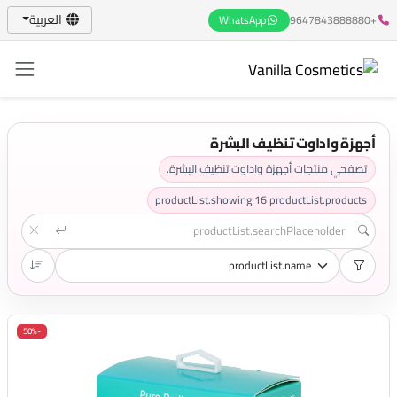
العربية
WhatsApp
+9647843888880
أجهزة واداوت تنظيف البشرة
تصفحي منتجات أجهزة واداوت تنظيف البشرة.
productList.showing
16
productList.products
-50%