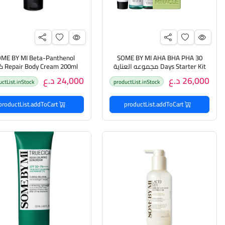
ME BY MI Beta-Panthenol
SOME BY MI AHA BHA PHA 30
Days Starter Kit مجموعه العناية
m 200ml
بالبشرة من سوم باي مي
مرطب للجسم من سوم باي 
26,000 د.ع
24,000 د.ع
uctList.inStock
productList.inStock
productList.addToCart
productList.addToCart