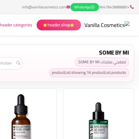
info@vanillacosmetics.com
WhatsApp
+9647843888880
header.categories
header.shop
SOME BY MI
تصفحي منتجات SOME BY MI.
productList.showing
16
productList.products