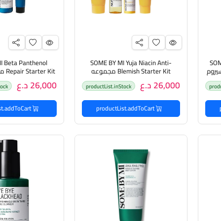
 Beta Panthenol
SOME BY MI Yuja Niacin Anti-
SOM
Vitamin C Glow Ser سيروم
Blemish Starter Kit مجموعه
 Kit
باي
العناية بالبشرة من سوم باي مي
بالبشرة من سو
26,000 د.ع
26,000 د.ع
tock
productList.inStock
prod
productList.addToCart
productList.addToCart