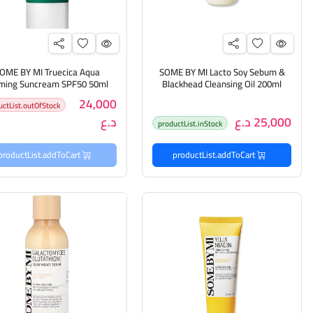
OME BY MI Truecica Aqua
SOME BY MI Lacto Soy Sebum &
ming Suncream SPF50 50ml
Blackhead Cleansing Oil 200ml
غسول زيتي للبشرة من سوم باي
واقي شمس للبشرة من سوم 
24,000
uctList.outOfStock
مي
مي
25,000 د.ع
د.ع
productList.inStock
productList.addToCart
productList.addToCart