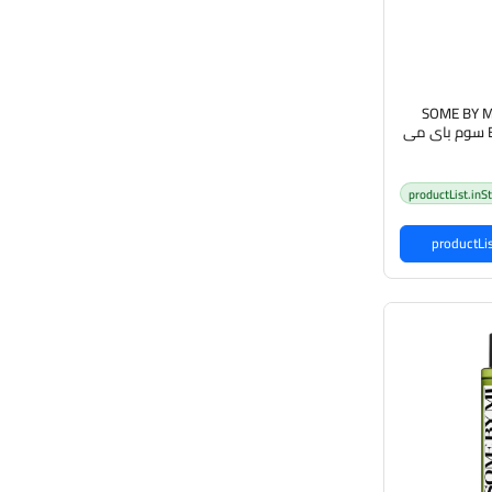
SOME BY MI
Blemish Cream 60ml سوم باي مي
ب البشرة
productList.inS