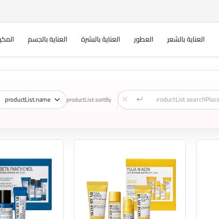
العناية بالشعر
العطور
العناية بالبشرة
العناية بالجسم
المكي
productList.sortBy