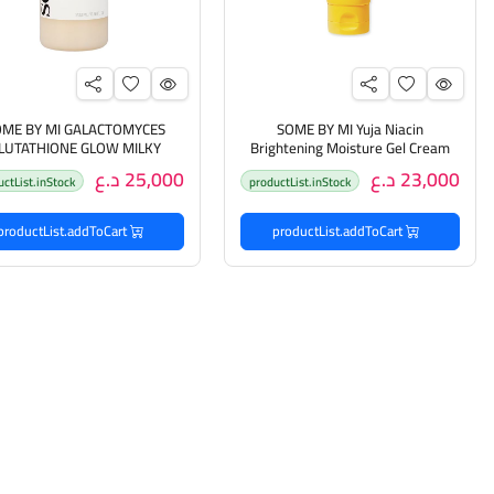
ME BY MI GALACTOMYCES
SOME BY MI Yuja Niacin
LUTATHIONE GLOW MILKY
Brightening Moisture Gel Cream
100ml سوم باي مي كريم مرطب
TONER 200ml سوم باي مي
23,000 د.ع
25,000 د.ع
uctList.inStock
productList.inStock
ومفتح للبشرة
للعناية بالبشرة
productList.addToCart
productList.addToCart