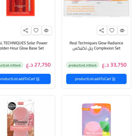
L TECHNIQUES Solar Power
Real Techniques Glow Radiance
Complexion Set ريل تكنيكس
olden Hour Glow Base Set
مجموعة جلو راديانس لبشرة مشرقة
مجموعة قاعدة توهج السا
الذهبية للطاقة الشمسية
33,750 د.ع
27,750 د.ع
uctList.inStock
productList.inStock
productList.addToCart
productList.addToCart