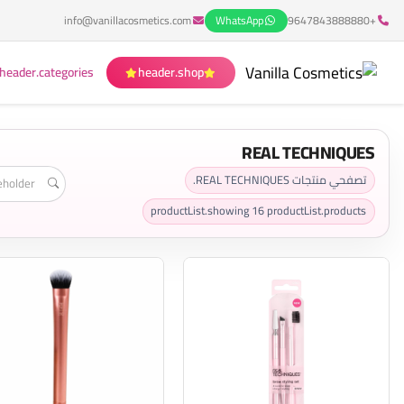
info@vanillacosmetics.com
WhatsApp
+9647843888880
header.categories
header.shop
REAL TECHNIQUES
تصفحي منتجات REAL TECHNIQUES.
productList.showing
16
productList.products