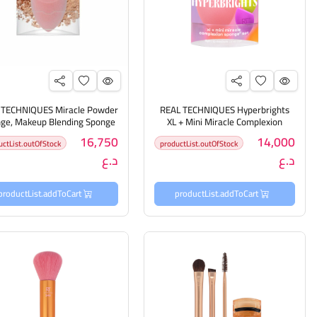
 TECHNIQUES Miracle Powder
REAL TECHNIQUES Hyperbrights
ge, Makeup Blending Sponge
XL + Mini Miracle Complexion
Sponge Set ريل تكنيك مجموعة
ريل تكنيك أسفنجة لتوزيع البا
16,750
14,000
uctList.outOfStock
productList.outOfStock
اسفنجات
د.ع
د.ع
productList.addToCart
productList.addToCart