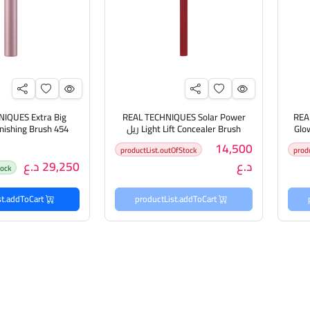
IQUES Extra Big
REAL TECHNIQUES Solar Power
REA
Glo
Light Lift Concealer Brush ريل
تكنيك فرشاة الكونسيلر
فرشاة للوجه بالح
14,500
productList.outOfStock
prod
د.ع
29,250 د.ع
tock
productList.addToCart
productList.addToCart