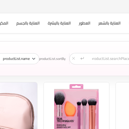
العناية بالشعر
العطور
العناية بالبشرة
العناية بالجسم
المكي
productList.sortBy