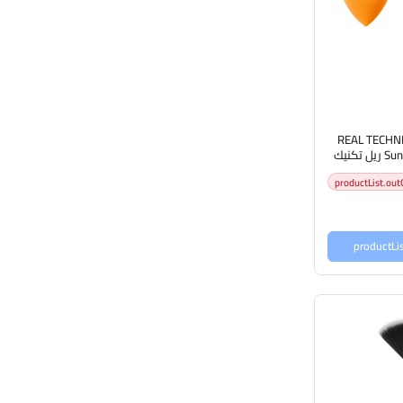
REAL TECHNI
Sunsoaked Sponge Trio ريل تكنيك
ت للبشرة
productList.out