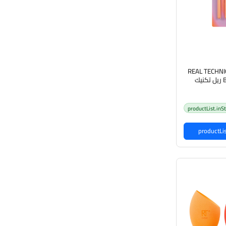
REAL TECHNI
Bold Type Eye Set ريل تكنيك
ج للعيون
productList.inS