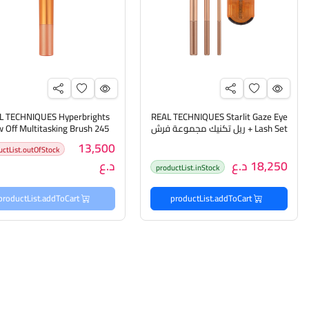
L TECHNIQUES Hyperbrights
REAL TECHNIQUES Starlit Gaze Eye
+ Lash Set ريل تكنيك مجموعة فرش
w Off Multitasking Brush 245
للعيون
ريل تكنيك فرشاة للبشرة
13,500
uctList.outOfStock
18,250 د.ع
د.ع
productList.inStock
productList.addToCart
productList.addToCart