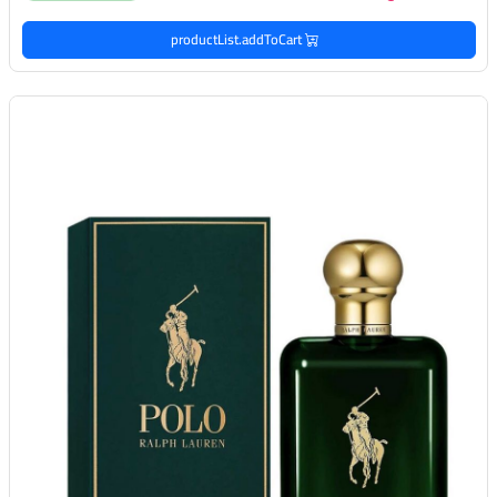
productList.addToCart