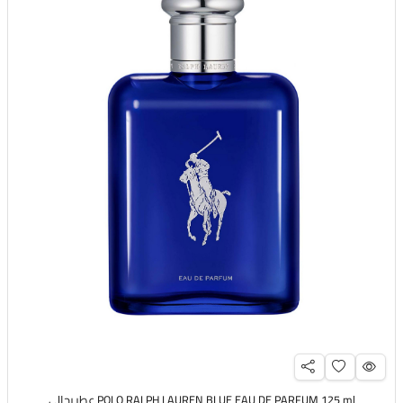
POLO RALPH LAUREN BLUE EAU DE PARFUM 125 ml عطر رجالي