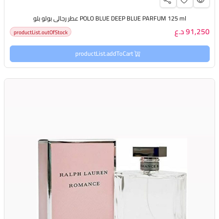
POLO BLUE DEEP BLUE PARFUM 125 ml عطر رجالي بولو بلو
91,250 د.ع
productList.outOfStock
productList.addToCart