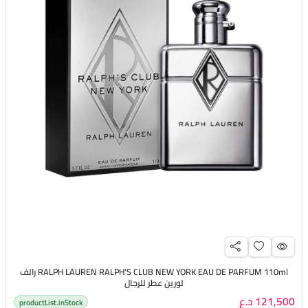
RALPH LAUREN RALPH'S CLUB NEW YORK EAU DE PARFUM 110ml رالف
لورين عطر للرجال
121,500 د.ع
productList.inStock