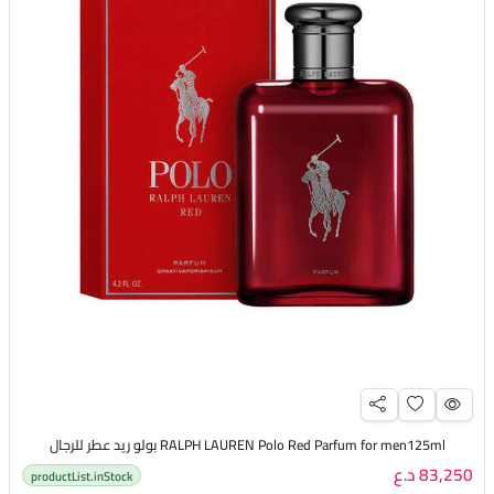
RALPH LAUREN Polo Red Parfum for men125ml بولو ريد عطر للرجال
83,250 د.ع
productList.inStock