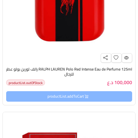
RALPH LAUREN Polo Red Intense Eau de Perfume 125ml رالف لورين بولو عطر
للرجال
100,000 د.ع
productList.outOfStock
productList.addToCart