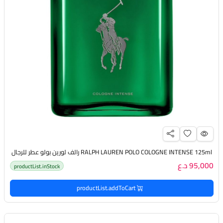
RALPH LAUREN POLO COLOGNE INTENSE 125ml رالف لورين بولو عطر للرجال
95,000 د.ع
productList.inStock
productList.addToCart