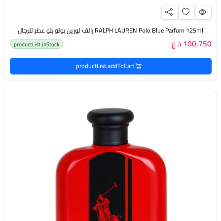
RALPH LAUREN Polo Blue Parfum 125ml رالف لورين بولو بلو عطر للرجال
100,750 د.ع
productList.inStock
productList.addToCart