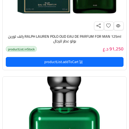
RALPH LAUREN POLO OUD EAU DE PARFUM FOR MAN 125ml رالف لورين
بولو عطر للرجال
91,250 د.ع
productList.inStock
productList.addToCart