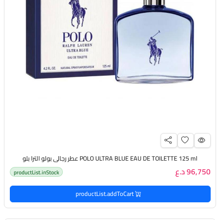
POLO ULTRA BLUE EAU DE TOILETTE 125 ml عطر رجالي بولو الترا بلو
96,750 د.ع
productList.inStock
productList.addToCart