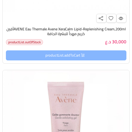
AVENE Eau Thermale Avene XeraCalm Lipid-Replenishing Cream,200mlأفين
كريم مهدأ للبشرة الجافة
30,000 د.ع
productList.outOfStock
productList.addToCart