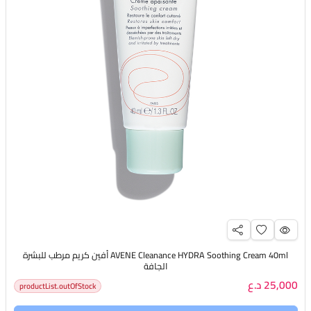
AVENE Cleanance HYDRA Soothing Cream 40ml أفين كريم مرطب للبشرة
الجافة
25,000 د.ع
productList.outOfStock