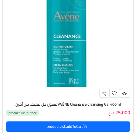
AVÉNE Cleanance Cleansing Gel 400ml غسول جل منظف من أفين
25,000 د.ع
productList.inStock
productList.addToCart