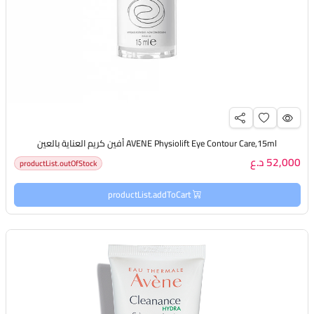
AVENE Physiolift Eye Contour Care,15ml أفين كريم العناية بالعين
52,000 د.ع
productList.outOfStock
productList.addToCart