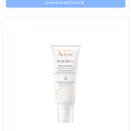
productList.addToCart