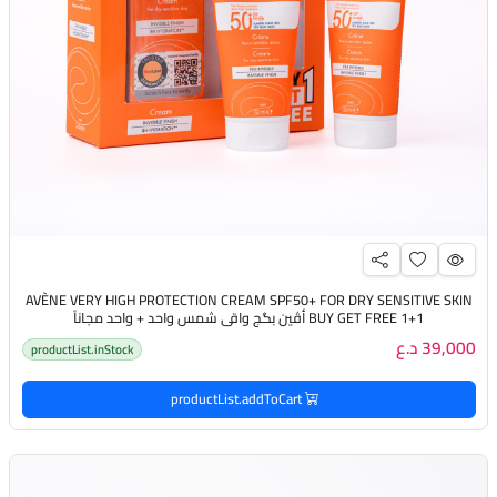
AVÈNE VERY HIGH PROTECTION CREAM SPF50+ FOR DRY SENSITIVE SKIN
BUY GET FREE 1+1 أڤين بگج واقي شمس واحد + واحد مجاناً
39,000 د.ع
productList.inStock
productList.addToCart