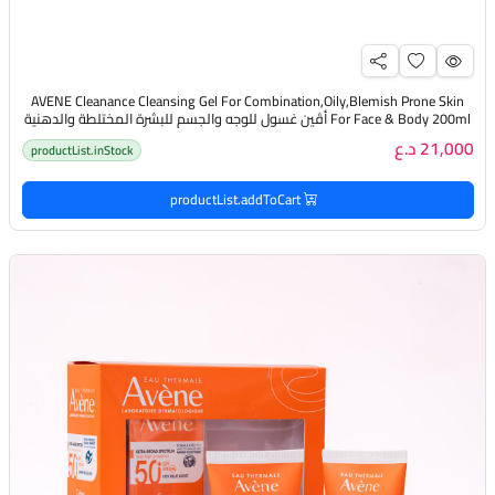
AVENE Cleanance Cleansing Gel For Combination,Oily,Blemish Prone Skin
For Face & Body 200ml أڤين غسول للوجه والجسم للبشرة المختلطة والدهنية
والمعرضة للحبوب
21,000 د.ع
productList.inStock
productList.addToCart