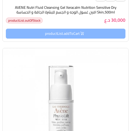
AVENE Nutri Fluid Cleansing Gel Xeracalm Nutrition Sensitive Dry
Skin,500ml افين غسول الوجه و الجسم للبشرة الجافة و الحساسة
30,000 د.ع
productList.outOfStock
productList.addToCart