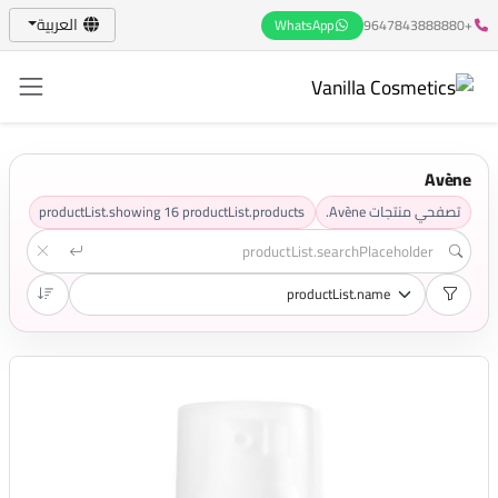
العربية
WhatsApp
+9647843888880
Avène
تصفحي منتجات Avène.
productList.products
16
productList.showing