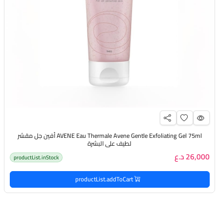
AVENE Eau Thermale Avene Gentle Exfoliating Gel 75ml أفين جل مقشر
لطيف على البشرة
26,000 د.ع
productList.inStock
productList.addToCart