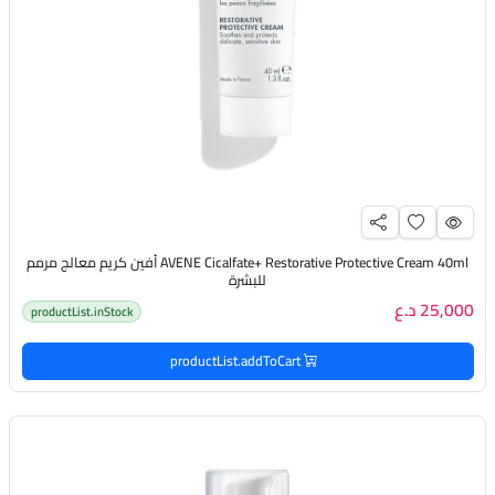
AVENE Cicalfate+ Restorative Protective Cream 40ml أفين كريم معالج مرمم
للبشرة
25,000 د.ع
productList.inStock
productList.addToCart