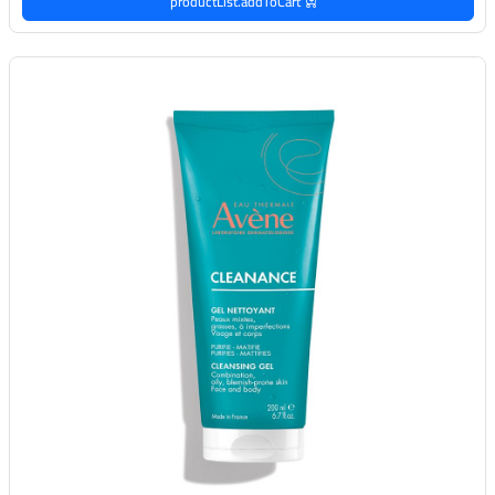
productList.addToCart