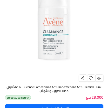
AVENE Cleance Comedomed Anti-Imperfections Anti-Blemish 30ml أفيني
مضاد للعيوب والشوائب
28,000 د.ع
productList.inStock